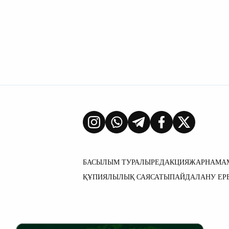
БАСЫЛЫМ ТУРАЛЫ
РЕДАКЦИЯ
ЖАРНАМА
ҚҰПИЯЛЫЛЫҚ САЯСАТЫ
ПАЙДАЛАНУ ЕР