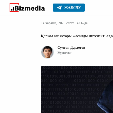
ЖАЗЫЛУ
Жаңалықтар
Басты
14 қараша, 2025 сағат 14:06-де
Қаржы алаяқтары жасанды интелекті алд
Султан Даулетов
Журналист