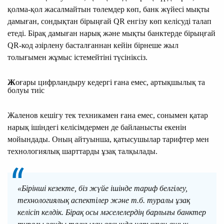
қолма-қол жасалмайтын төлемдер көп, банк жүйесі мықты
дамыған, сондықтан бірыңғай QR енгізу көп келісуді талап
етеді. Бірақ дамыған нарық және мықты банктерде бірыңғай
QR-код әзірлену басталғаннан кейін бірнеше жыл
толығымен жұмыс істемейтіні түсініксіз.
Ж
оғары цифрландыру кедергі ғана емес, артықшылық та
болуы тиіс
Жаленов кешігу тек техникамен ғана емес, сонымен қатар
нарық ішіндегі келісімдермен де байланысты екенін
мойындады. Оның айтуынша, қатысушылар тарифтер мен
технологиялық шарттарды ұзақ талқылады.
«Бірінші кезекте, біз жүйе ішінде тариф белгілеу,
технологиялық аспектілер және т.б. туралы ұзақ
келісіп келдік. Бірақ осы мәселелердің барлығы банктер