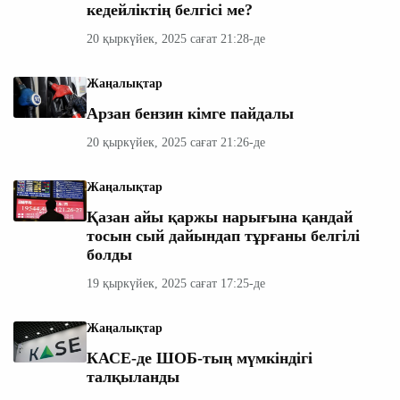
кедейліктің белгісі ме?
20 қыркүйек, 2025 сағат 21:28-де
Жаңалықтар
Арзан бензин кімге пайдалы
20 қыркүйек, 2025 сағат 21:26-де
Жаңалықтар
Қазан айы қаржы нарығына қандай
тосын сый дайындап тұрғаны белгілі
болды
19 қыркүйек, 2025 сағат 17:25-де
Жаңалықтар
КАСЕ-де ШОБ-тың мүмкіндігі
талқыланды