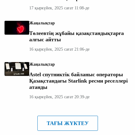
17 қыркүйек, 2025 сағат 11:08-де
Жаңалықтар
Төлеевтің жұбайы қазақстандықтарға
алғыс айтты
16 қыркүйек, 2025 сағат 21:06-де
Жаңалықтар
Astel спутниктік байланыс операторы
Қазақстандағы Starlink ресми реселлері
атанды
16 қыркүйек, 2025 сағат 20:39-де
ТАҒЫ ЖҮКТЕУ