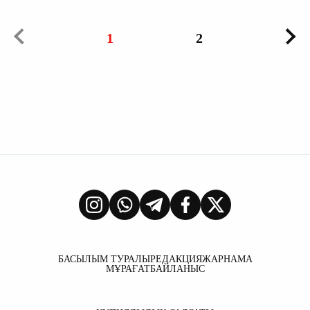
1
2
БАСЫЛЫМ ТУРАЛЫ
РЕДАКЦИЯ
ЖАРНАМА
МҰРАҒАТ
БАЙЛАНЫС