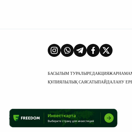
БАСЫЛЫМ ТУРАЛЫ
РЕДАКЦИЯ
ЖАРНАМА
ҚҰПИЯЛЫЛЫҚ САЯСАТЫ
ПАЙДАЛАНУ ЕР