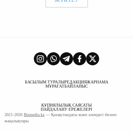
ЖҮКТЕУ
БАСЫЛЫМ ТУРАЛЫ
РЕДАКЦИЯ
ЖАРНАМА
МҰРАҒАТ
БАЙЛАНЫС
ҚҰПИЯЛЫЛЫҚ САЯСАТЫ
ПАЙДАЛАНУ ЕРЕЖЕЛЕРІ
2021-2026
Bizmedia.kz
— Қазақстандағы және әлемдегі бизнес
жаңалықтары