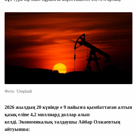
Фото: Unsplash
2026 жылдың 20 күнінде е 9 пайызға қымбаттаған алтын
қазақ еліне 4,2 миллиард доллар алып
келді. Экономикалық талдаушы Айбар Олжаевтың
айтуынша: