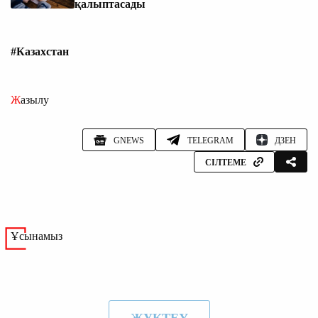
қалыптасады
#Казахстан
Жазылу
GNEWS
TELEGRAM
ДЗЕН
СІЛТЕМЕ
Ұсынамыз