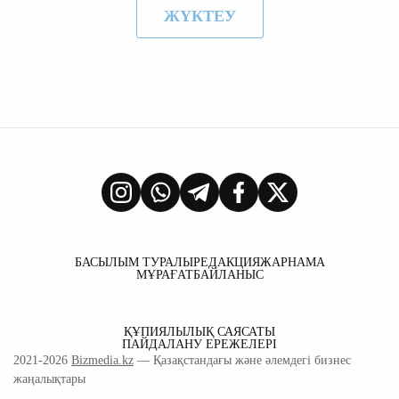
ЖҮКТЕУ
БАСЫЛЫМ ТУРАЛЫ
РЕДАКЦИЯ
ЖАРНАМА
МҰРАҒАТ
БАЙЛАНЫС
ҚҰПИЯЛЫЛЫҚ САЯСАТЫ
ПАЙДАЛАНУ ЕРЕЖЕЛЕРІ
2021-2026
Bizmedia.kz
— Қазақстандағы және әлемдегі бизнес
жаңалықтары