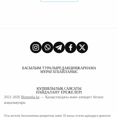
БАСЫЛЫМ ТУРАЛЫ
РЕДАКЦИЯ
ЖАРНАМА
МҰРАҒАТ
БАЙЛАНЫС
ҚҰПИЯЛЫЛЫҚ САЯСАТЫ
ПАЙДАЛАНУ ЕРЕЖЕЛЕРІ
2021-2026
Bizmedia.kz
— Қазақстандағы және әлемдегі бизнес
жаңалықтары
Осы желілік басылымның ақпараттық өнімі 18 жасқа толған адамдарға арналған