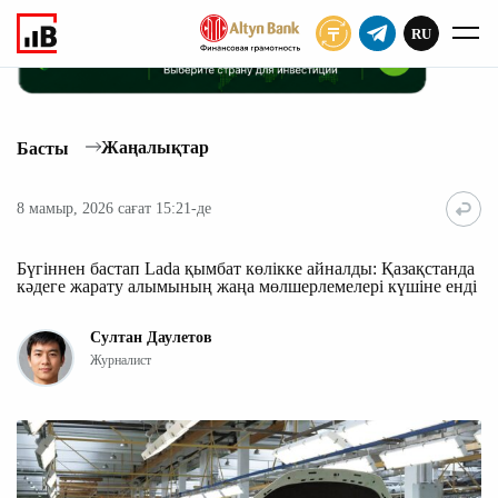
RU
ЖАЗЫЛУ
Жаңалықтар
Басты
8 мамыр, 2026 сағат 15:21-де
Бүгіннен бастап Lada қымбат көлікке айналды: Қазақстанда
кәдеге жарату алымының жаңа мөлшерлемелері күшіне енді
Султан Даулетов
Журналист