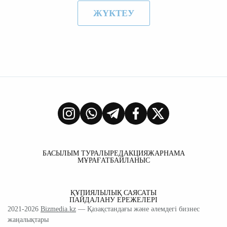
ЖҮКТЕУ
БАСЫЛЫМ ТУРАЛЫ
РЕДАКЦИЯ
ЖАРНАМА
МҰРАҒАТ
БАЙЛАНЫС
ҚҰПИЯЛЫЛЫҚ САЯСАТЫ
ПАЙДАЛАНУ ЕРЕЖЕЛЕРІ
2021-2026
Bizmedia.kz
— Қазақстандағы және әлемдегі бизнес
жаңалықтары