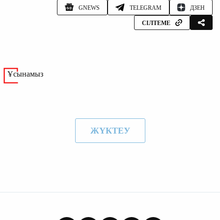
GNEWS
TELEGRAM
ДЗЕН
СІЛТЕМЕ
Ұсынамыз
ЖҮКТЕУ