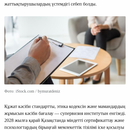
жаттықтырушылардың үстемдігі себеп болды.
Фото: iStock.com / bymuratdeniz
Құжат кәсіби стандартты, этика кодексін және мамандардың
жұмысын кәсіби бағалау — супервизия институтын енгізеді.
2028 жылға қарай Қазақстанда міндетті сертификаттау және
психологтардың бірыңғай мемлекеттік тізілімі іске қосылуы