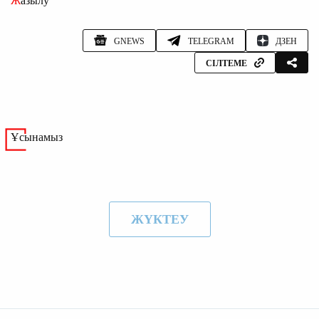
Жазылу
GNEWS
TELEGRAM
ДЗЕН
СІЛТЕМЕ
Ұсынамыз
ЖҮКТЕУ