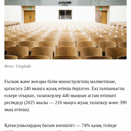
Фото: Unsplash
Ғылым және жоғары білім министрлігінің мәліметінше,
қатысуға 240 мыңға жуық өтініш берілген. Екі талпынысты
ескере отырып, талапкерлер 446 мыңнан астам өтінішті
ресімдеді (2025 жылы — 216 мыңға жуық талапкер және 399
мың өтініш).
Қатысушылардың басым көпшілігі — 74% қазақ тілінде