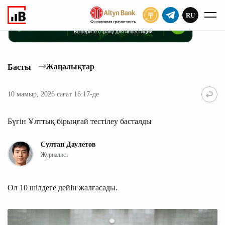
RU
ЖАЗЫЛУ
Жаңалықтар
Басты
10 мамыр, 2026 сағат 16:17-де
Бүгін Ұлттық бірыңғай тестілеу басталды
Султан Даулетов
Журналист
Ол 10 шілдеге дейін жалғасады.