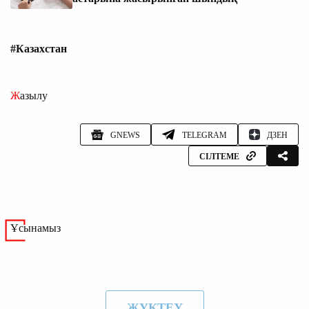
#Казахстан
Жазылу
GNEWS
TELEGRAM
ДЗЕН
СІЛТЕМЕ
Ұсынамыз
ЖҮКТЕУ