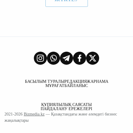
БАСЫЛЫМ ТУРАЛЫ
РЕДАКЦИЯ
ЖАРНАМА
МҰРАҒАТ
БАЙЛАНЫС
ҚҰПИЯЛЫЛЫҚ САЯСАТЫ
ПАЙДАЛАНУ ЕРЕЖЕЛЕРІ
2021-2026
Bizmedia.kz
— Қазақстандағы және әлемдегі бизнес
жаңалықтары