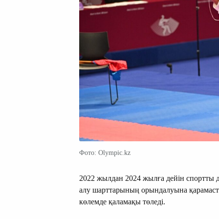
Фото: Olympic.kz
2022 жылдан 2024 жылға дейін спортты
алу шарттарының орындалуына қарамаст
көлемде қаламақы төледі.