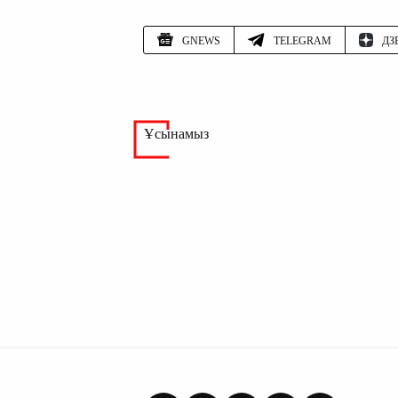
GNEWS
TELEGRAM
ДЗ
Ұсынамыз