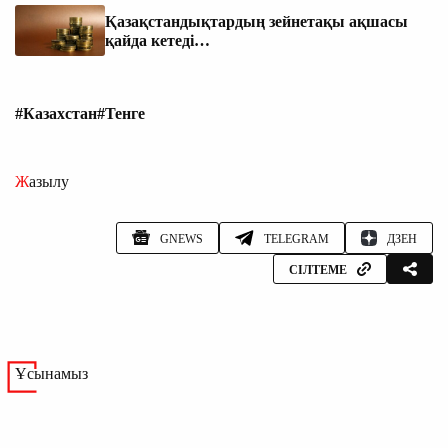
Қазақстандықтардың зейнетақы ақшасы
қайда кетеді…
#Казахстан
#Тенге
Жазылу
GNEWS
TELEGRAM
ДЗЕН
СІЛТЕМЕ
Ұсынамыз