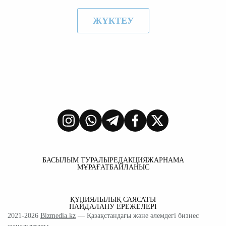
ЖҮКТЕУ
БАСЫЛЫМ ТУРАЛЫ
РЕДАКЦИЯ
ЖАРНАМА
МҰРАҒАТ
БАЙЛАНЫС
ҚҰПИЯЛЫЛЫҚ САЯСАТЫ
ПАЙДАЛАНУ ЕРЕЖЕЛЕРІ
2021-2026
Bizmedia.kz
— Қазақстандағы және әлемдегі бизнес