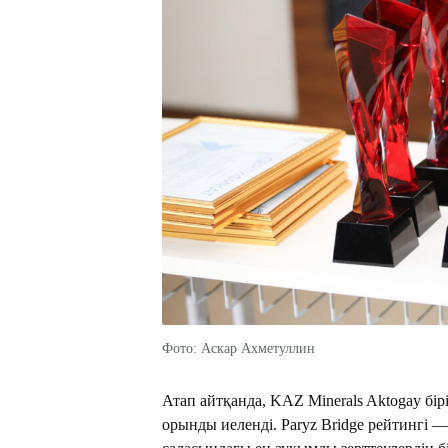
Фото: Аскар Ахметуллин
Атап айтқанда, KAZ Minerals Aktogay бір
орынды иеленді. Paryz Bridge рейтингі 