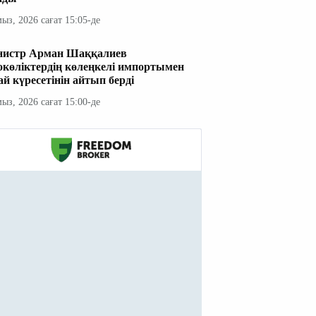
мыз, 2026 сағат 15:05-де
истр Арман Шаққалиев
окөліктердің көлеңкелі импортымен
ай күресетінін айтып берді
мыз, 2026 сағат 15:00-де