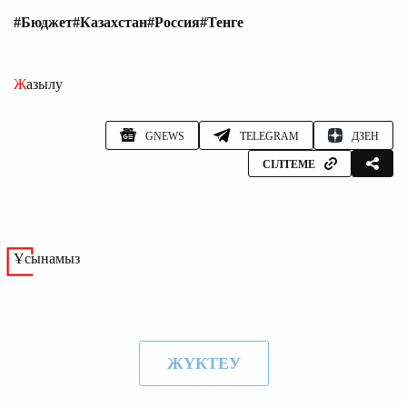
#Бюджет
#Казахстан
#Россия
#Тенге
Жазылу
GNEWS
TELEGRAM
ДЗЕН
СІЛТЕМЕ
Ұсынамыз
ЖҮКТЕУ