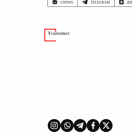
GNEWS
TELEGRAM
ДЗ
Ұсынамыз