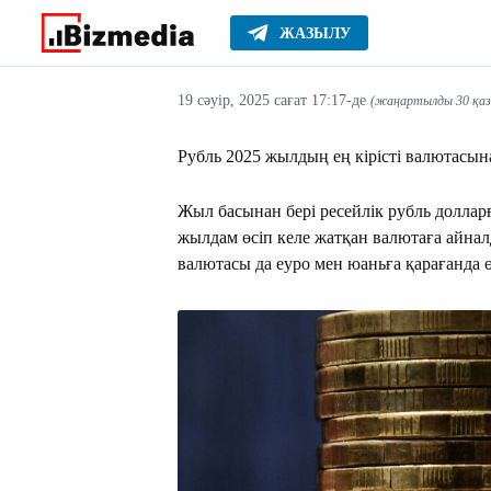
ЖАЗЫЛУ
Aқша
Басты
Маңызды
19 сәуір, 2025 сағат 17:17-де
(жаңартылды 30 қаза
Рубль 2025 жылдың ең кірісті валютасы
Жыл басынан бері ресейлік рубль доллар
жылдам өсіп келе жатқан валютаға айнал
валютасы да еуро мен юаньға қарағанда ө