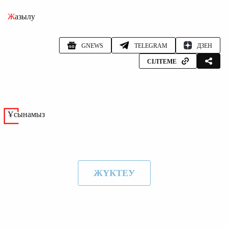
Жазылу
GNEWS
TELEGRAM
ДЗЕН
СІЛТЕМЕ
Ұсынамыз
ЖҮКТЕУ