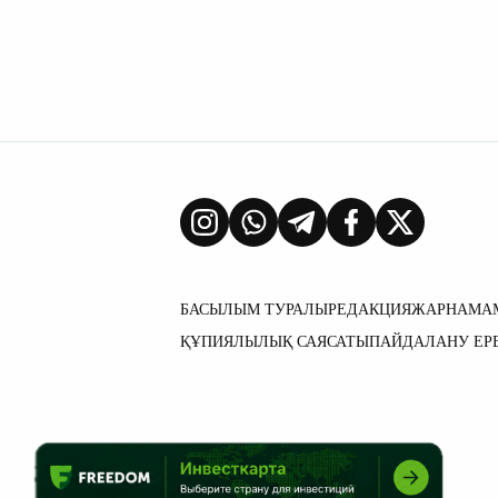
БАСЫЛЫМ ТУРАЛЫ
РЕДАКЦИЯ
ЖАРНАМА
ҚҰПИЯЛЫЛЫҚ САЯСАТЫ
ПАЙДАЛАНУ ЕР