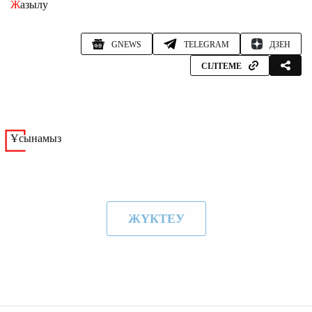
Жазылу
GNEWS
TELEGRAM
ДЗЕН
СІЛТЕМЕ
Ұсынамыз
ЖҮКТЕУ