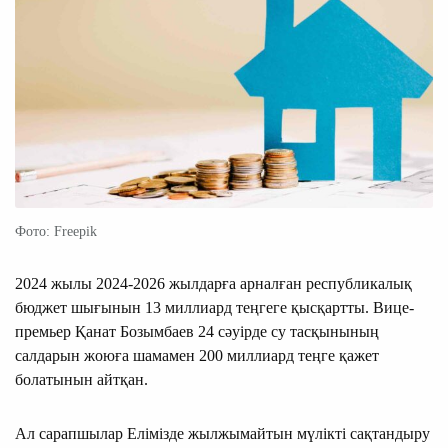
Фото: Freepik
2024 жылы 2024-2026 жылдарға арналған республикалық
бюджет шығынын 13 миллиард теңгеге қысқартты. Вице-
премьер Қанат Бозымбаев 24 сәуірде су тасқынының
салдарын жоюға шамамен 200 миллиард теңге қажет
болатынын айтқан.
Ал сарапшылар Елімізде жылжымайтын мүлікті сақтандыру