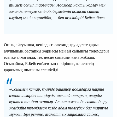
тиімсіз болып табылады. Адамдар нақты қорғау мен
залалды өтеуге кепілдік бермейтін полисті сатып
алудың мәнін көрмейді», — деп түсіндірді Бейсенбаев.
Оның айтуынша, кепілдікті сақтандыру әдетте қарыз
алушының бастапқы жарнасы мен ай сайынғы төлемдерін
есепке алмағанда, тек несие сомасын ғана жабады.
Осылайша, Е.Бейсенбаевтың пікірінше, клиенттің
қаржылық шығыны еленбейді.
«Сонымен қатар, бүгінде банктер адамдарға нақты
компанияларды таңдауды шектей отырып, оларды
күштеп таңдап жатыр. Ал нәтижесінде сақтандыру
жағдайы туындаған кезде адам төлеуден бас тартуы
мүмкін. Бұл ретте, азаматтық заңнамаға сәйкес,