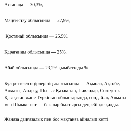
Астанада — 30,3%,
Маңғыстау облысында — 27,9%,
Қостанай облысында — 25,5%,
Қарағанды облысында — 25%,
Абай облысында — 23,2% қымбаттады %.
Бұл ретте ел өңірлерінің жартысында — Ақмола, Ақтөбе,
Алматы, Атырау, Шығыс Қазақстан, Павлодар, Солтүстік
Қазақстан және Түркістан облыстарында, сондай-ақ Алматы
мен Шымкентте — бағалар былтырғы деңгейінде қалды.
Жаназа даңғазалық пен бос мақтанға айналып кетті