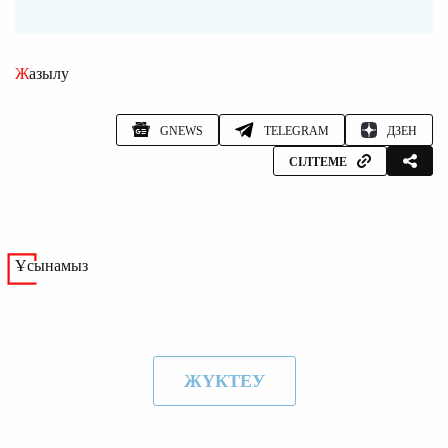
Жазылу
GNEWS
TELEGRAM
ДЗЕН
СІЛТЕМЕ
Ұсынамыз
ЖҮКТЕУ