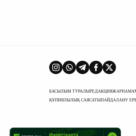
БАСЫЛЫМ ТУРАЛЫ
РЕДАКЦИЯ
ЖАРНАМА
ҚҰПИЯЛЫЛЫҚ САЯСАТЫ
ПАЙДАЛАНУ ЕР