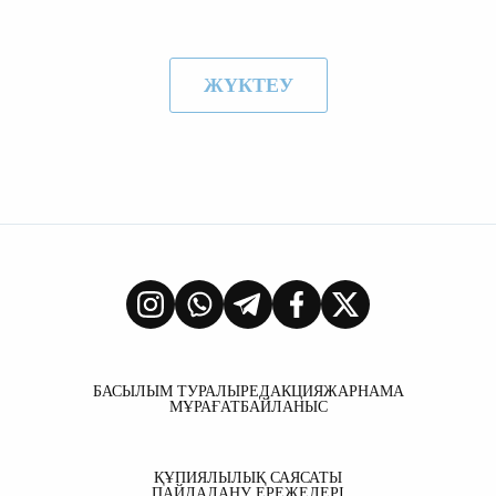
ЖҮКТЕУ
БАСЫЛЫМ ТУРАЛЫ
РЕДАКЦИЯ
ЖАРНАМА
МҰРАҒАТ
БАЙЛАНЫС
ҚҰПИЯЛЫЛЫҚ САЯСАТЫ
ПАЙДАЛАНУ ЕРЕЖЕЛЕРІ