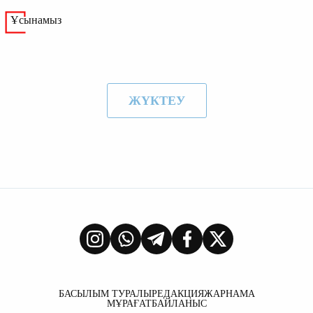
Ұсынамыз
ЖҮКТЕУ
БАСЫЛЫМ ТУРАЛЫ
РЕДАКЦИЯ
ЖАРНАМА
МҰРАҒАТ
БАЙЛАНЫС