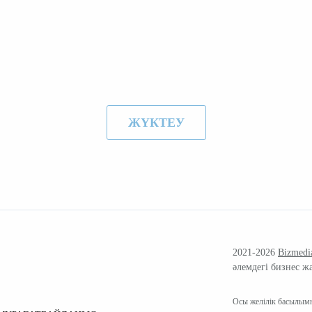
ЖҮКТЕУ
2021-2026
Bizmedi
әлемдегі бизнес ж
Осы желілік басылымн