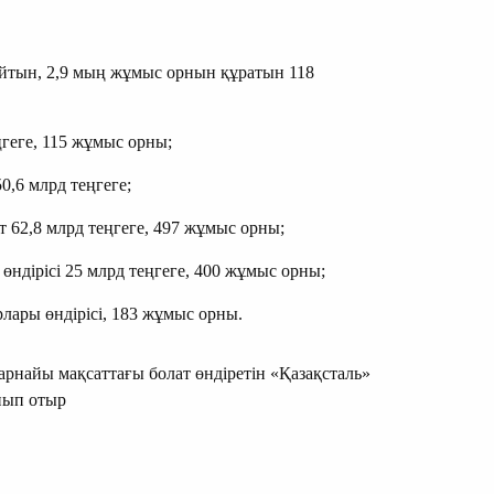
райтын, 2,9 мың жұмыс орнын құратын 118
геге, 115 жұмыс орны;
0,6 млрд теңгеге;
т 62,8 млрд теңгеге, 497 жұмыс орны;
ндірісі 25 млрд теңгеге, 400 жұмыс орны;
лары өндірісі, 183 жұмыс орны.
найы мақсаттағы болат өндіретін «Қазақсталь»
нып отыр