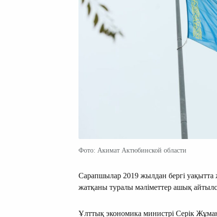
Фото: Акимат Актюбинской области
Сарапшылар 2019 жылдан бергі уақытта
жатқаны туралы мәліметтер ашық айтылс
Ұлттық экономика министрі Серік Жұман