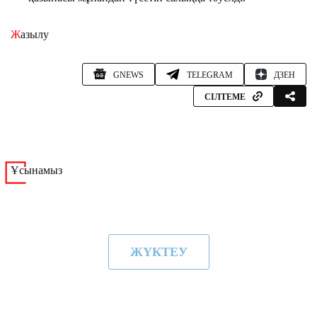
Жазылу
GNEWS
TELEGRAM
ДЗЕН
СІЛТЕМЕ
Ұсынамыз
ЖҮКТЕУ