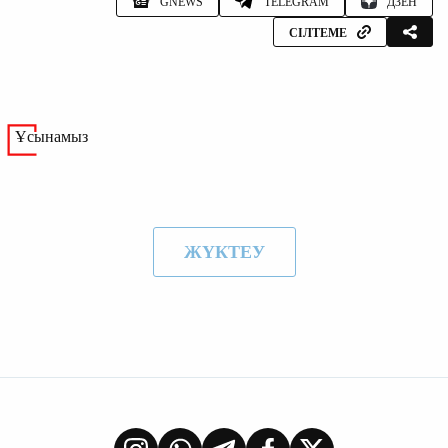
GNEWS
TELEGRAM
ДЗЕН
СІЛТЕМЕ
Ұсынамыз
ЖҮКТЕУ