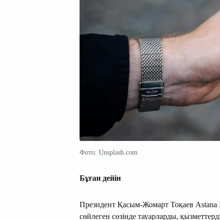
Фото: Unsplash.com
Бұған дейін
Президент Қасым-Жомарт Тоқаев Astana I
сөйлеген сөзінде тауарларды, қызметтерд