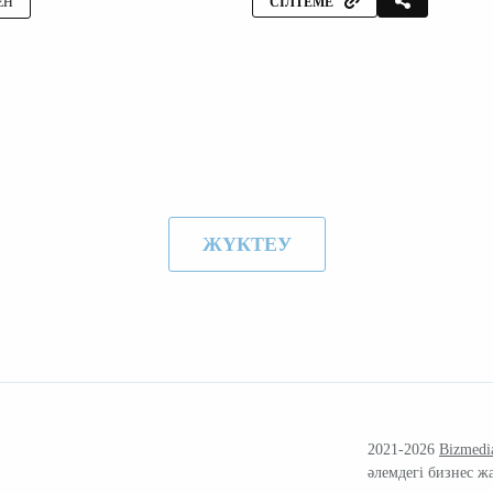
ЕН
СІЛТЕМЕ
ЖҮКТЕУ
2021-2026
Bizmedi
әлемдегі бизнес ж