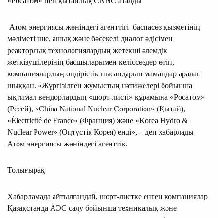
«Росатом» пен қытайлық CNNC аталды
Атом энергиясы жөніндегі агенттігі баспасөз қызметінің
мәліметінше, ашық және бәсекелі диалог әдісімен
реакторлық технологиялардың жетекші әлемдік
жеткізушілерінің басшыларымен келіссөздер өтіп,
компаниялардың өндірістік нысандарын мамандар аралап
шыққан. «Жүргізілген жұмыстың нәтижелері бойынша
ықтимал вендорлардың «шорт-листі» құрамына «Росатом»
(Ресей), «China National Nuclear Corporation» (Қытай),
«Électricité de France» (Франция) және «Korea Hydro &
Nuclear Power» (Оңтүстік Корея) енді», – деп хабарлады
Атом энергиясы жөніндегі агенттік.
Толығырақ
Хабарламада айтылғандай, шорт-листке енген компаниялар
Қазақстанда АЭС салу бойынша техникалық және