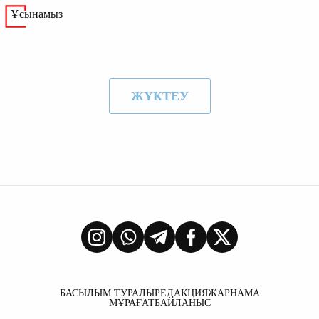
Ұсынамыз
ЖҮКТЕУ
БАСЫЛЫМ ТУРАЛЫ
РЕДАКЦИЯ
ЖАРНАМА
МҰРАҒАТ
БАЙЛАНЫС