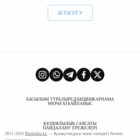
ЖҮКТЕУ
БАСЫЛЫМ ТУРАЛЫ
РЕДАКЦИЯ
ЖАРНАМА
МҰРАҒАТ
БАЙЛАНЫС
ҚҰПИЯЛЫЛЫҚ САЯСАТЫ
ПАЙДАЛАНУ ЕРЕЖЕЛЕРІ
2021-2026
Bizmedia.kz
— Қазақстандағы және әлемдегі бизнес