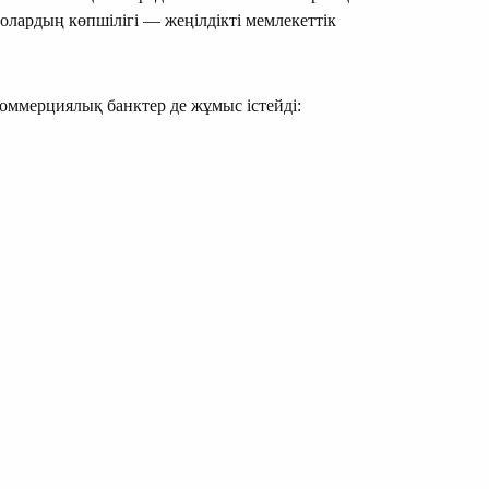
олардың көпшілігі — жеңілдікті мемлекеттік
оммерциялық банктер де жұмыс істейді: