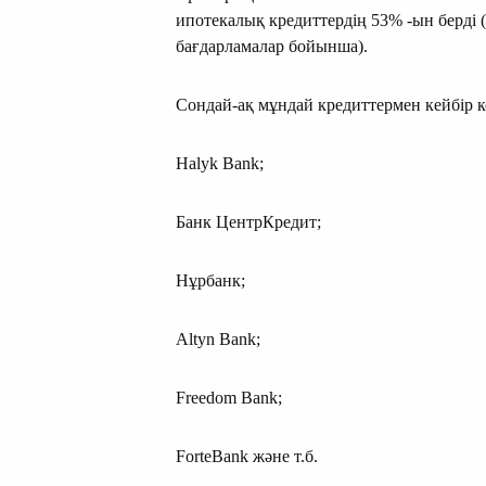
ипотекалық кредиттердің 53% -ын берді (
бағдарламалар бойынша).
Сондай-ақ мұндай кредиттермен кейбір к
Halyk Bank;
Банк ЦентрКредит;
Нұрбанк;
Altyn Bank;
Freedom Bank;
ForteBank және т.б.