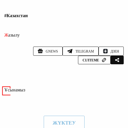
#Казахстан
Жазылу
GNEWS
TELEGRAM
ДЗЕН
СІЛТЕМЕ
Ұсынамыз
ЖҮКТЕУ