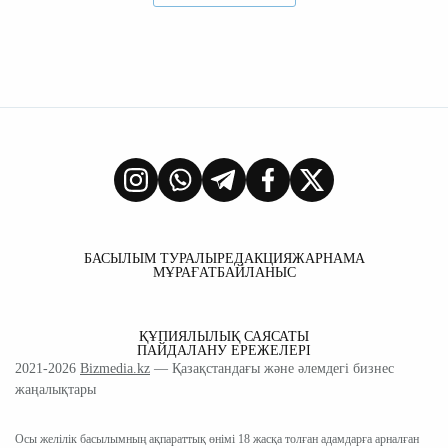
БАСЫЛЫМ ТУРАЛЫ
РЕДАКЦИЯ
ЖАРНАМА
МҰРАҒАТ
БАЙЛАНЫС
ҚҰПИЯЛЫЛЫҚ САЯСАТЫ
ПАЙДАЛАНУ ЕРЕЖЕЛЕРІ
2021-2026
Bizmedia.kz
— Қазақстандағы және әлемдегі бизнес
жаңалықтары
Осы желілік басылымның ақпараттық өнімі 18 жасқа толған адамдарға арналған