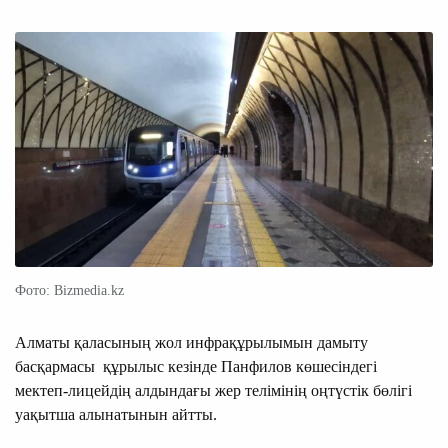
Фото: Bizmedia.kz
Алматы қаласының жол инфрақұрылымын дамыту
басқармасы құрылыс кезінде Панфилов көшесіндегі
мектеп-лицейдің алдындағы жер телімінің оңтүстік бөлігі
уақытша алынатынын айтты.