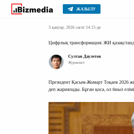
ЖАЗЫЛУ
Қазақстан
Басты
Жаңалықтар
3 қаңтар, 2026 сағат 14:15-де
Цифрлық трансформация: ЖИ қазақстанды
Султан Даулетов
Журналист
Президент Қасым-Жомарт Тоқаев 2026 
деп жариялады. Бұған қоса, ол биыл елім