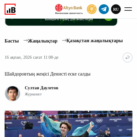
RU
ЖАЗЫЛУ
Қазақстан жаңалықтары
Басты
Жаңалықтар
16 ақпан, 2026 сағат 11:08-де
Шайдоровтың жеңісі Денисті еске салды
Султан Даулетов
Журналист