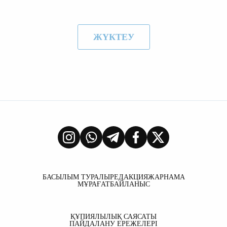
ЖҮКТЕУ
БАСЫЛЫМ ТУРАЛЫ
РЕДАКЦИЯ
ЖАРНАМА
МҰРАҒАТ
БАЙЛАНЫС
ҚҰПИЯЛЫЛЫҚ САЯСАТЫ
ПАЙДАЛАНУ ЕРЕЖЕЛЕРІ