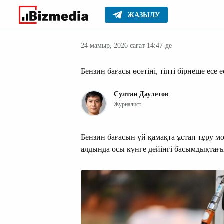
ЖАЗЫЛУ
Жаңалықтар
Басты
24 мамыр, 2026 сағат 14:47-де
Бензин бағасы өсетіні, тіпті бірнеше есе
Султан Даулетов
Журналист
Бензин бағасын үй қамақта ұстап тұру мо
алдында осы күнге дейінгі басымдықтағы