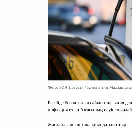
Фото: РИА Новости / Константин Михальчевс
Ресейде бензин жыл сайын инфляция дең
инфляция отын бағасының өсуінен әрдай
Жағдайды логистика қиындатып отыр