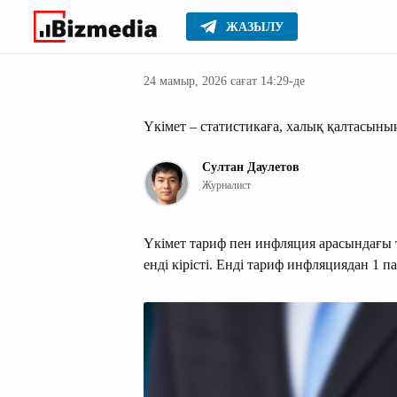
ЖАЗЫЛУ
Қазақстан
Басты
Жаңалықтар
24 мамыр, 2026 сағат 14:29-де
Үкімет – статистикаға, халық қалтасыны
Султан Даулетов
Журналист
Үкімет тариф пен инфляция арасындағы
енді кірісті. Енді тариф инфляциядан 1 п