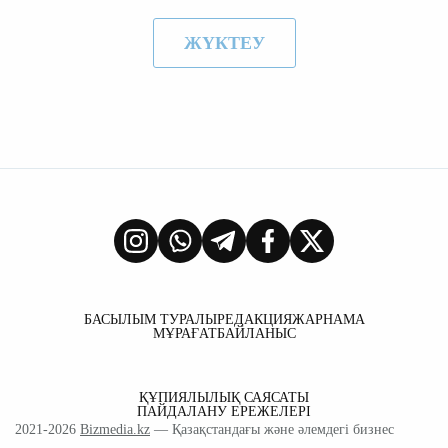
ЖҮКТЕУ
БАСЫЛЫМ ТУРАЛЫ
РЕДАКЦИЯ
ЖАРНАМА
МҰРАҒАТ
БАЙЛАНЫС
ҚҰПИЯЛЫЛЫҚ САЯСАТЫ
ПАЙДАЛАНУ ЕРЕЖЕЛЕРІ
2021-2026
Bizmedia.kz
— Қазақстандағы және әлемдегі бизнес