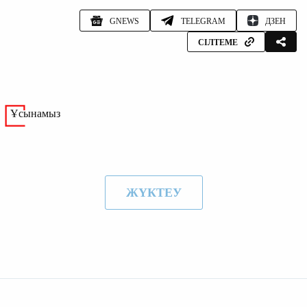
GNEWS
TELEGRAM
ДЗЕН
СІЛТЕМЕ
Ұсынамыз
ЖҮКТЕУ