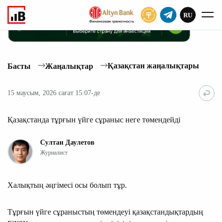
RU
ЖАЗЫЛУ
Қазақстан жаңалықтары
Басты
Жаңалықтар
15 маусым, 2026 сағат 15:07-де
Қазақстанда тұрғын үйге сұраныс неге төмендейді
Султан Даулетов
Журналист
Халықтың әңгімесі осы болып тұр.
Тұрғын үйге сұраныстың төмендеуі қазақстандықтардың