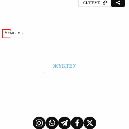
СІЛТЕМЕ
Ұсынамыз
ЖҮКТЕУ