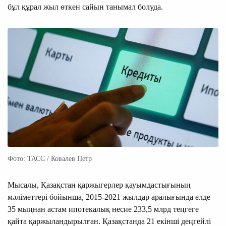
бұл құрал жыл өткен сайын танымал болуда.
Фото: ТАСС / Ковалев Петр
Мысалы, Қазақстан қаржыгерлер қауымдастығының
мәліметтері бойынша, 2015-2021 жылдар аралығында елде
35 мыңнан астам ипотекалық несие 233,5 млрд теңгеге
қайта қаржыландырылған. Қазақстанда 21 екінші деңгейлі