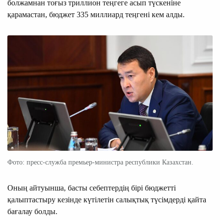
болжамнан тоғыз триллион теңгеге асып түскеніне
қарамастан, бюджет 335 миллиард теңгені кем алды.
Фото: пресс-служба премьер-министра республики Казахстан.
Оның айтуынша, басты себептердің бірі бюджетті
қалыптастыру кезінде күтілетін салықтық түсімдерді қайта
бағалау болды.