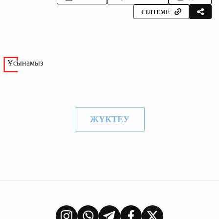
СІЛТЕМЕ
Ұсынамыз
ЖҮКТЕУ