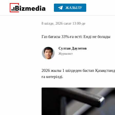
ЖАЗЫЛУ
Қазақстан
Басты
Жаңалықтар
8 шілде, 2026 сағат 13:00-де
Газ бағасы 33%-ға өсті: Енді не болады
Султан Даулетов
Журналист
2026 жылы 1 шілдеден бастап Қазақстанд
ға көтерілді.