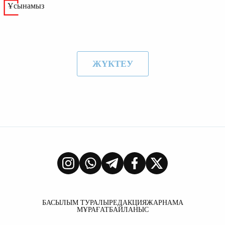
Ұсынамыз
ЖҮКТЕУ
БАСЫЛЫМ ТУРАЛЫ
РЕДАКЦИЯ
ЖАРНАМА
МҰРАҒАТ
БАЙЛАНЫС