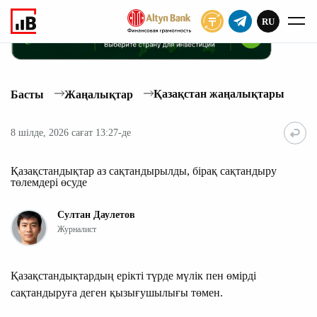
RU
ЖАЗЫЛУ
Қазақстан жаңалықтары
Басты
Жаңалықтар
8 шілде, 2026 сағат 13:27-де
Қазақстандықтар аз сақтандырылды, бірақ сақтандыру
төлемдері өсуде
Султан Даулетов
Журналист
Қазақстандықтардың ерікті түрде мүлік пен өмірді
сақтандыруға деген қызығушылығы төмен.