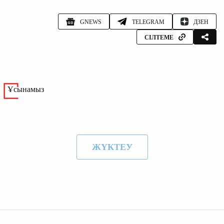
GNEWS
TELEGRAM
ДЗЕН
СІЛТЕМЕ
Ұсынамыз
ЖҮКТЕУ