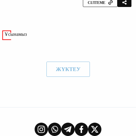
СІЛТЕМЕ
Ұсынамыз
ЖҮКТЕУ