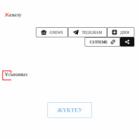
Жазылу
GNEWS
TELEGRAM
ДЗЕН
СІЛТЕМЕ
Ұсынамыз
ЖҮКТЕУ