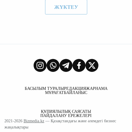
ЖҮКТЕУ
БАСЫЛЫМ ТУРАЛЫ
РЕДАКЦИЯ
ЖАРНАМА
МҰРАҒАТ
БАЙЛАНЫС
ҚҰПИЯЛЫЛЫҚ САЯСАТЫ
ПАЙДАЛАНУ ЕРЕЖЕЛЕРІ
2021-2026
Bizmedia.kz
— Қазақстандағы және әлемдегі бизнес
жаңалықтары