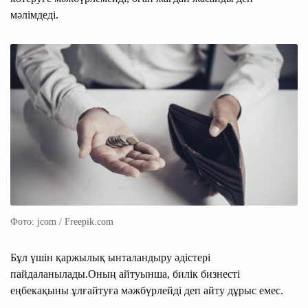
мәлімдеді.
Фото: jcom / Freepik.com
Бұл үшін қаржылық ынталандыру әдістері
пайдаланылады.Оның айтуынша, билік бизнесті
еңбекақыны ұлғайтуға мәжбүрлейді деп айту дұрыс емес.