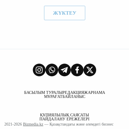
ЖҮКТЕУ
БАСЫЛЫМ ТУРАЛЫ
РЕДАКЦИЯ
ЖАРНАМА
МҰРАҒАТ
БАЙЛАНЫС
ҚҰПИЯЛЫЛЫҚ САЯСАТЫ
ПАЙДАЛАНУ ЕРЕЖЕЛЕРІ
2021-2026
Bizmedia.kz
— Қазақстандағы және әлемдегі бизнес