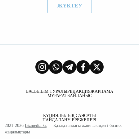
ЖҮКТЕУ
БАСЫЛЫМ ТУРАЛЫ
РЕДАКЦИЯ
ЖАРНАМА
МҰРАҒАТ
БАЙЛАНЫС
ҚҰПИЯЛЫЛЫҚ САЯСАТЫ
ПАЙДАЛАНУ ЕРЕЖЕЛЕРІ
2021-2026
Bizmedia.kz
— Қазақстандағы және әлемдегі бизнес
жаңалықтары